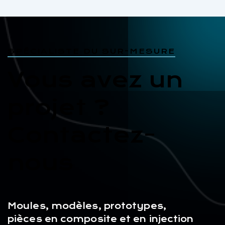
SPÉCIALISTE DU SUR-MESURE
Vous avez un
projet ?
Contactez-
nous
Moules, modèles, prototypes,
pièces en composite et en injection