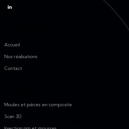
Liens Utiles
Accueil
Nos réalisations
Contact
Nos Services
Moules et pièces en composite
Scan 3D
Injection rim et mousses