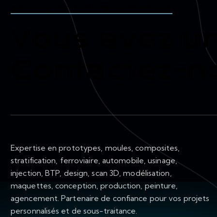
SPÉCIALISTE DU SUR-MESURE
Vous avez un
Contactez-n
Expertise en prototypes, moules, composites,
stratification, ferroviaire, automobile, usinage,
injection, BTP, design, scan 3D, modélisation,
maquettes, conception, production, peinture,
agencement. Partenaire de confiance pour vos projets
personnalisés et de sous-traitance.