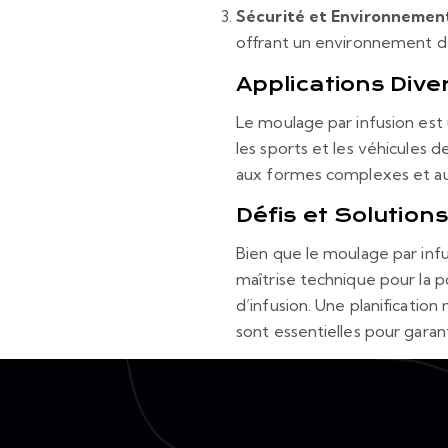
Sécurité et Environnemen
offrant un environnement de 
Applications Diver
Le moulage par infusion est 
les sports et les véhicules d
aux formes complexes et au
Défis et Solutions
Bien que le moulage par inf
maîtrise technique pour la 
d’infusion. Une planification
sont essentielles pour garan