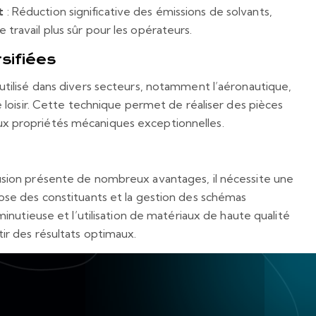
t
: Réduction significative des émissions de solvants,
travail plus sûr pour les opérateurs.
sifiées
utilisé dans divers secteurs, notamment l’aéronautique,
e loisir. Cette technique permet de réaliser des pièces
x propriétés mécaniques exceptionnelles.
usion présente de nombreux avantages, il nécessite une
pose des constituants et la gestion des schémas
 minutieuse et l’utilisation de matériaux de haute qualité
tir des résultats optimaux.