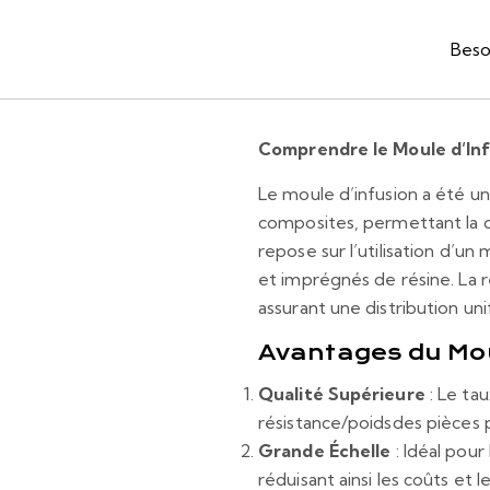
Beso
Comprendre le Moule d’Inf
Le moule d’infusion a été u
composites, permettant la c
repose sur l’utilisation d’u
et imprégnés de résine. La r
assurant une distribution u
Avantages du Mou
Qualité Supérieure
: Le tau
résistance/poidsdes pièces 
Grande Échelle
: Idéal pour
réduisant ainsi les coûts et