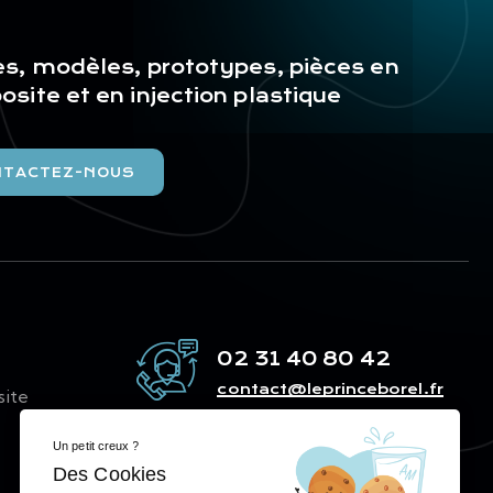
s, modèles, prototypes, pièces en
site et en injection plastique
NTACTEZ-NOUS
02 31 40 80 42
contact@leprinceborel.fr
site
Un petit creux ?
Des Cookies