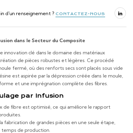
in d'un renseignement ?
CONTACTEZ-NOUS
usion dans le Secteur du Composite
ne innovation clé dans le domaine des matériaux
réation de pièces robustes et légères. Ce procédé
n moule fermé, où des renforts secs sont placés sous vide
ésine est aspirée par la dépression créée dans le moule,
niforme et une imprégnation complète des fibres.
lage par Infusion
x de fibre est optimisé, ce qui améliore le rapport
produites.
 la fabrication de grandes pièces en une seule étape,
 le temps de production.